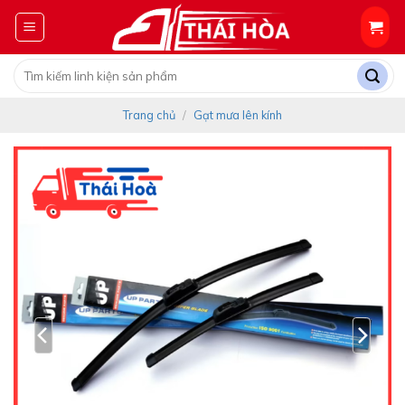
Skip
to
content
Tìm
kiếm:
Trang chủ
/
Gạt mưa lên kính