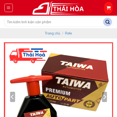
Skip
to
content
Tìm
kiếm:
Trang chủ
/
Rơle