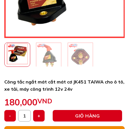
Công tắc ngắt mát cắt mát cơ JK451 TAIWA cho ô tô,
xe tải, máy công trình 12v 24v
180,000
VND
Công tắc ngắt mát cắt mát cơ JK451 TAIWA cho ô tô, xe tải
GIỎ HÀNG