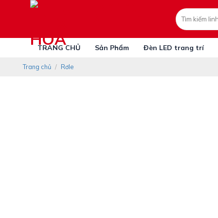
Skip
Tìm
to
kiếm:
content
TRANG CHỦ
Sản Phẩm
Đèn LED trang trí
Trang chủ
/
Rơle