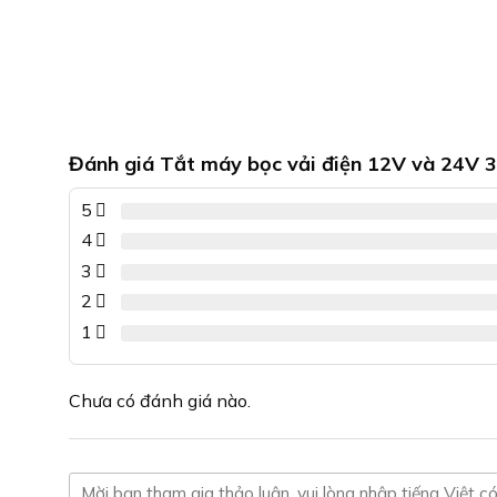
Đánh giá Tắt máy bọc vải điện 12V và 24V 3
5
4
3
2
1
Chưa có đánh giá nào.