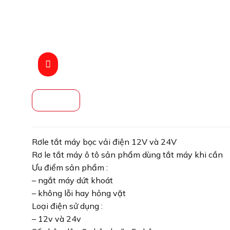
Rơle tắt máy bọc vải điện 12V và 24V
Rơ le tắt máy ô tô sản phẩm dùng tắt máy khi cần
Ưu điểm sản phẩm :
– ngắt máy dứt khoát
– không lỗi hay hỏng vặt
Loại điện sử dụng :
– 12v và 24v