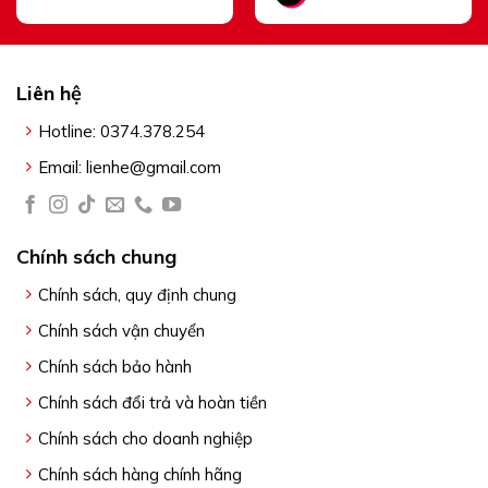
chọn
trên
trang
sản
Liên hệ
phẩm
Hotline: 0374.378.254
Email: lienhe@gmail.com
Chính sách chung
Chính sách, quy định chung
Chính sách vận chuyển
Chính sách bảo hành
Chính sách đổi trả và hoàn tiền
Chính sách cho doanh nghiệp
Chính sách hàng chính hãng