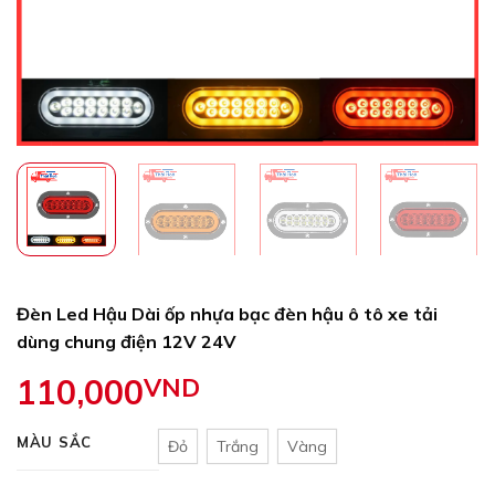
Đèn Led Hậu Dài ốp nhựa bạc đèn hậu ô tô xe tải
dùng chung điện 12V 24V
110,000
VND
MÀU SẮC
Đỏ
Trắng
Vàng