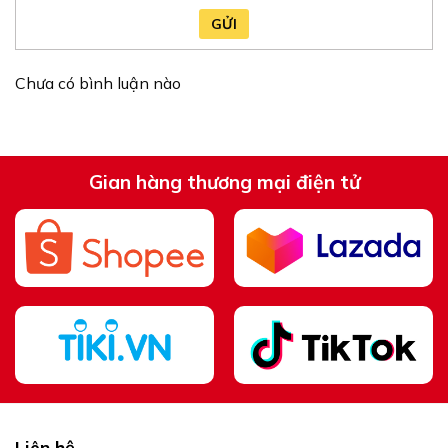
GỬI
Chưa có bình luận nào
Gian hàng thương mại điện tử
Liên hệ