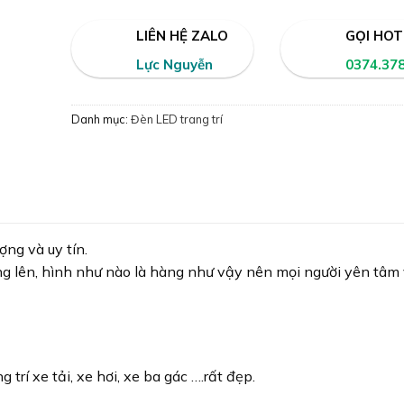
LIÊN HỆ ZALO
GỌI HOT
Lực Nguyễn
0374.37
Danh mục:
Đèn LED trang trí
ng và uy tín.
ng lên, hình như nào là hàng như vậy nên mọi người yên tâm
trí xe tải, xe hơi, xe ba gác ….rất đẹp.