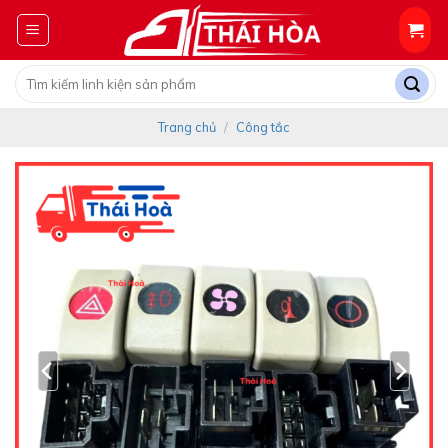
Skip
to
content
Tìm
kiếm:
Trang chủ
/
Công tắc