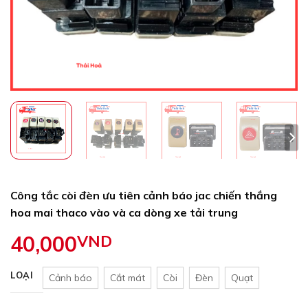
Công tắc còi đèn ưu tiên cảnh báo jac chiến thắng
hoa mai thaco vào và ca dòng xe tải trung
40,000
VND
LOẠI
Cảnh báo
Cắt mát
Còi
Đèn
Quạt