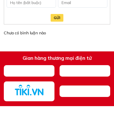
GỬI
Chưa có bình luận nào
Gian hàng thương mại điện tử