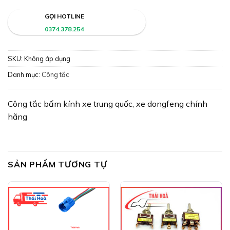
GỌI HOTLINE
0374.378.254
SKU:
Không áp dụng
Danh mục:
Công tắc
Công tắc bấm kính xe trung quốc, xe dongfeng chính
hãng
SẢN PHẨM TƯƠNG TỰ