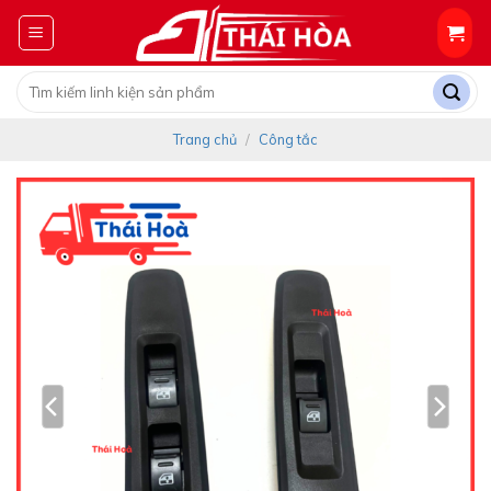
Skip
to
content
Tìm
kiếm:
Trang chủ
/
Công tắc