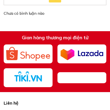
Chưa có bình luận nào
Gian hàng thương mại điện tử
Liên hệ