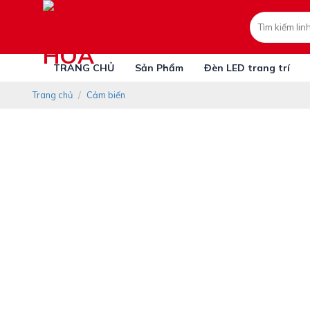
Skip
Tìm
to
kiếm:
content
TRANG CHỦ
Sản Phẩm
Đèn LED trang trí
Trang chủ
/
Cảm biến