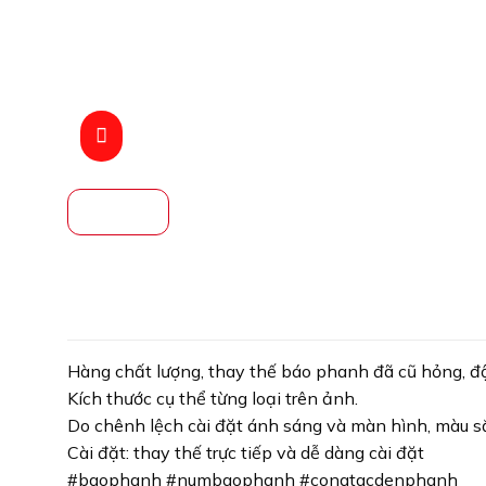
Hàng chất lượng, thay thế báo phanh đã cũ hỏng, độ
Kích thước cụ thể từng loại trên ảnh.
Do chênh lệch cài đặt ánh sáng và màn hình, màu sắ
Cài đặt: thay thế trực tiếp và dễ dàng cài đặt
#baophanh #numbaophanh #congtacdenphanh