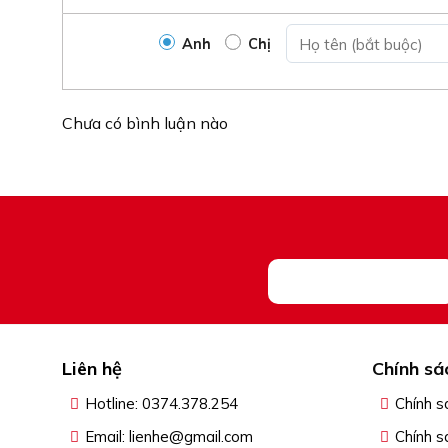
Anh
Chị
Chưa có bình luận nào
Liên hệ
Chính sá
Hotline: 0374.378.254
Chính s
Email: lienhe@gmail.com
Chính s