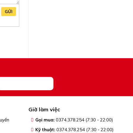
GỬI
Giờ làm việc
tuyến
Gọi mua:
0374.378.254 (7:30 - 22:00)
Kỹ thuật:
0374.378.254 (7:30 - 22:00)