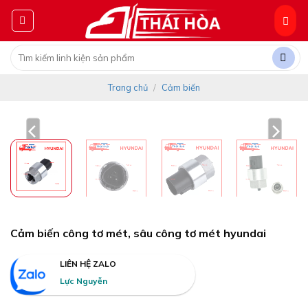
Skip
to
content
Tìm
kiếm:
Trang chủ
/
Cảm biến
Cảm biến công tơ mét, sâu công tơ mét hyundai
LIÊN HỆ ZALO
Lực Nguyễn