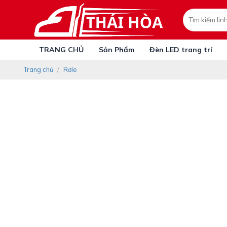
Skip
Tìm
to
kiếm:
content
TRANG CHỦ
Sản Phẩm
Đèn LED trang trí
Trang chủ
/
Rơle