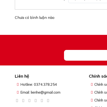
Chưa có bình luận nào
Liên hệ
Chính sá
Hotline: 0374.378.254
Chính s
Email: lienhe@gmail.com
Chính s
Chính s