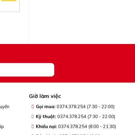
Giờ làm việc
tuyến
Gọi mua:
0374.378.254 (7:30 - 22:00)
Kỹ thuật:
0374.378.254 (7:30 - 22:00)
óp
Khiếu nại:
0374.378.254 (8:00 - 21:30)