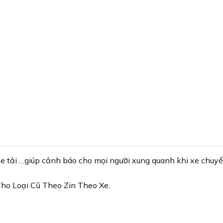
e tải …giúp cảnh báo cho mọi người xung quanh khi xe chuyể
ho Loại Cũ Theo Zin Theo Xe.