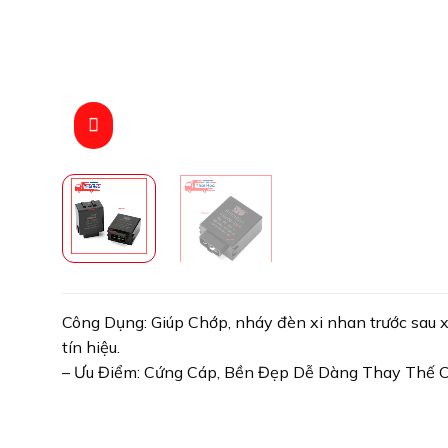
Công Dụng: Giúp Chớp, nháy đèn xi nhan trước sau x
tín hiệu.
– Ưu Điểm: Cứng Cáp, Bền Đẹp Dễ Dàng Thay Thế C