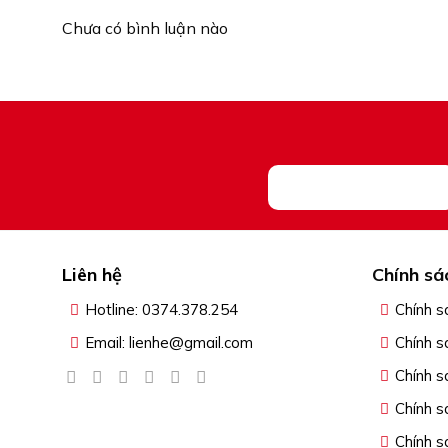
Chưa có bình luận nào
Liên hệ
Chính sá
Hotline: 0374.378.254
Chính s
Email: lienhe@gmail.com
Chính s
Chính s
Chính s
Chính s