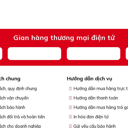
Gian hàng thương mại điện tử
ch chung
Hướng dẫn dịch vụ
ách, quy định chung
Hướng dẫn mua hàng trực 
ách vận chuyển
Hướng dẫn thanh toán
ách bảo hành
Hướng dẫn mua hàng trả g
ách đổi trả và hoàn tiền
In hóa đơn điện tử
ách cho doanh nghiệp
Gửi yêu cầu bảo hành