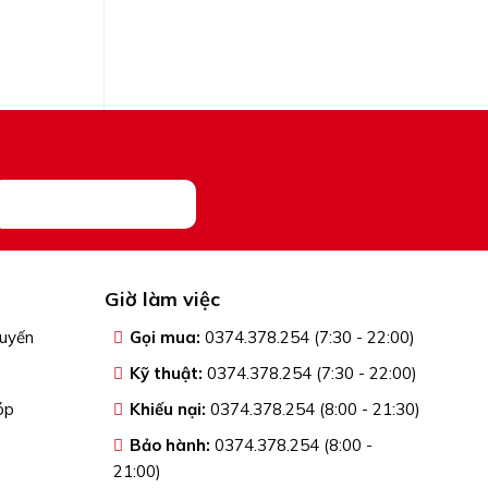
Giờ làm việc
tuyến
Gọi mua:
0374.378.254 (7:30 - 22:00)
Kỹ thuật:
0374.378.254 (7:30 - 22:00)
óp
Khiếu nại:
0374.378.254 (8:00 - 21:30)
Bảo hành:
0374.378.254 (8:00 -
21:00)