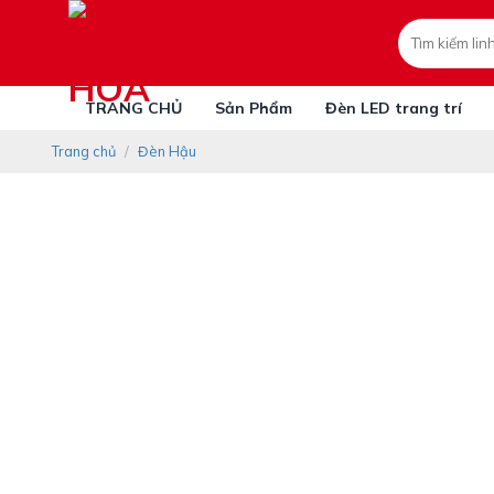
Skip
Tìm
to
kiếm:
content
TRANG CHỦ
Sản Phẩm
Đèn LED trang trí
Trang chủ
/
Đèn Hậu