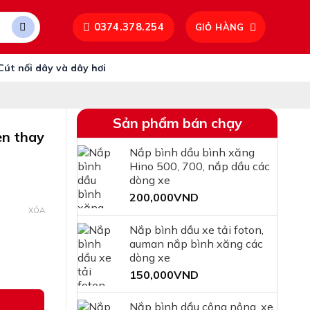
0374.378.254
GIỎ HÀNG
Cút nối dây và dây hơi
Sản phẩm bán chạy
èn thay
Nắp bình dầu bình xăng
Hino 500, 700, nắp dầu các
dòng xe
200,000
VND
XÓA
Nắp bình dầu xe tải foton,
auman nắp bình xăng các
dòng xe
150,000
VND
hậu tròn 12v 24v số lượng
Nắp bình dầu công nông, xe