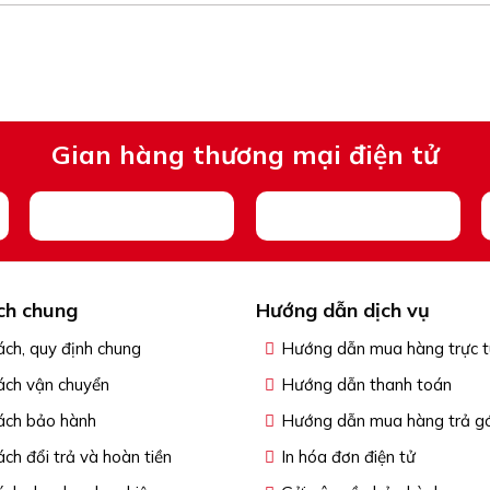
Gian hàng thương mại điện tử
ch chung
Hướng dẫn dịch vụ
ách, quy định chung
Hướng dẫn mua hàng trực 
ách vận chuyển
Hướng dẫn thanh toán
ách bảo hành
Hướng dẫn mua hàng trả g
ách đổi trả và hoàn tiền
In hóa đơn điện tử