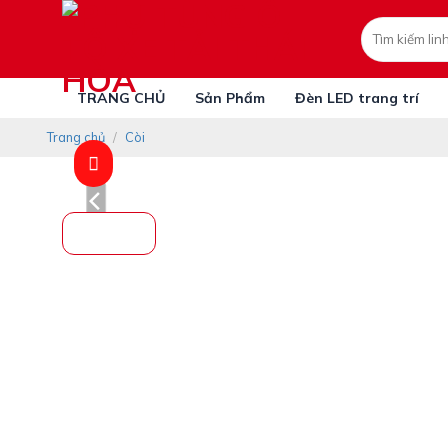
Skip
Tìm
to
kiếm:
content
TRANG CHỦ
Sản Phẩm
Đèn LED trang trí
Trang chủ
/
Còi