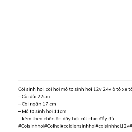
Còi sinh hơi, còi hơi mô tơ sinh hơi 12v 24v ô tô xe t
– Còi dài 22cm
– Còi ngắn 17 cm
– Mô tơ sinh hơi 11cm
– kèm theo chân ốc, dây hơi, cút chia đầy đủ
#Coisinhhoi#Coihoi#coidiensinhhoi#coisinhhoi12v