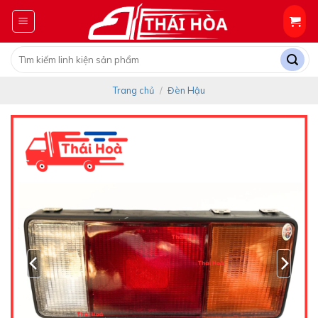
Skip
to
content
Tìm
kiếm:
Trang chủ
/
Đèn Hậu