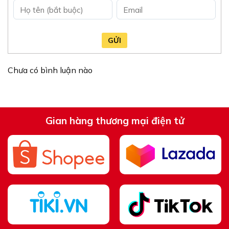
GỬI
Chưa có bình luận nào
Gian hàng thương mại điện tử